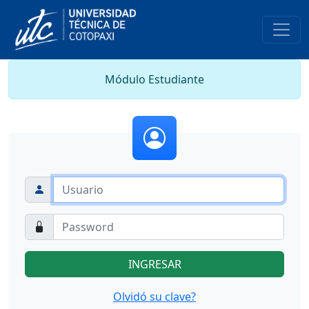
Módulo Estudiante
Olvidó su clave?